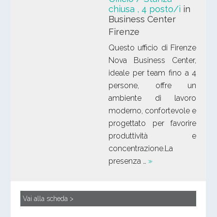
chiusa
, 4 posto/i
in
Business Center
Firenze
Questo ufficio di Firenze
Nova Business Center,
ideale per team fino a 4
persone, offre un
ambiente di lavoro
moderno, confortevole e
progettato per favorire
produttività e
concentrazione.La
presenza …
»
Vai alla scheda >