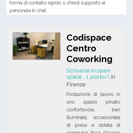
forma di contatto rapido o chiedi supporto al
personale in chat.
Codispace
Centro
Coworking
Scrivania in open
space
, 1 posto/i
in
Firenze
Postazione di lavoro in
uno spazio privato
confortevole, ben
illuminata, accessoriata
di prese e dotata di
computer fisso (licenze