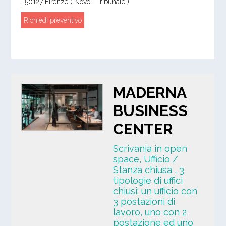
;
50127
Firenze
( Novoli Tribunale )
Richiedi preventivo
MADERNA
BUSINESS
CENTER
Scrivania in open
space, Ufficio /
Stanza chiusa
, 3
tipologie di uffici
chiusi: un ufficio con
3 postazioni di
lavoro, uno con 2
postazione ed uno