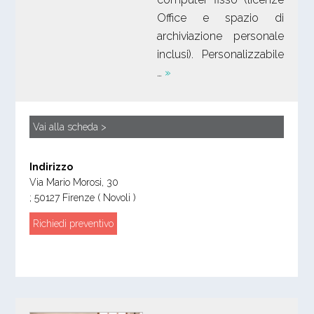
Office e spazio di
archiviazione personale
inclusi). Personalizzabile
…
»
Vai alla scheda >
Indirizzo
Via Mario Morosi, 30
;
50127
Firenze
( Novoli )
Richiedi preventivo