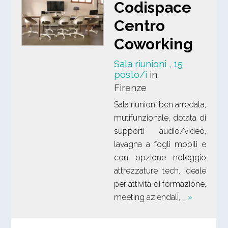
Codispace
Centro
Coworking
Sala riunioni
, 15
posto/i
in
Firenze
Sala riunioni ben arredata,
mutifunzionale, dotata di
supporti audio/video,
lavagna a fogli mobili e
con opzione noleggio
attrezzature tech. Ideale
per attività di formazione,
meeting aziendali, …
»