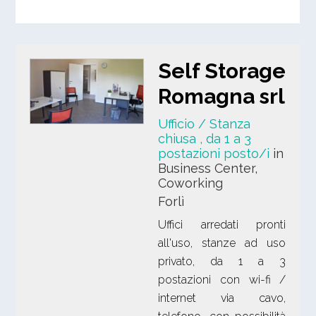
Self Storage
Romagna srl
Ufficio / Stanza
chiusa
, da 1 a 3
postazioni posto/i
in
Business Center,
Coworking
Forlì
Uffici arredati pronti
all'uso, stanze ad uso
privato, da 1 a 3
postazioni con wi-fi /
internet via cavo,