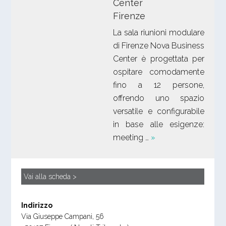
Center
Firenze
La sala riunioni modulare
di Firenze Nova Business
Center è progettata per
ospitare comodamente
fino a 12 persone,
offrendo uno spazio
versatile e configurabile
in base alle esigenze:
meeting …
»
Vai alla scheda >
Indirizzo
Via Giuseppe Campani, 56