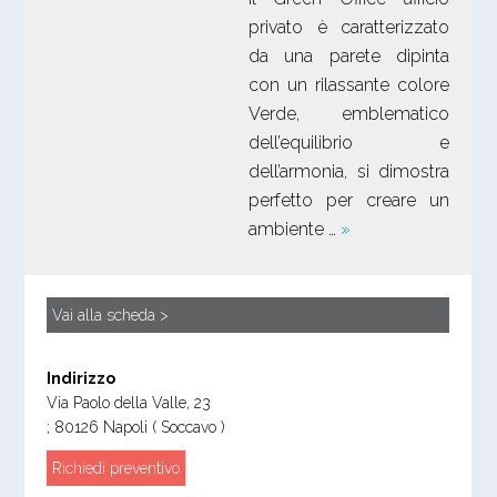
privato è caratterizzato
da una parete dipinta
con un rilassante colore
Verde, emblematico
dell’equilibrio e
dell’armonia, si dimostra
perfetto per creare un
ambiente …
»
Vai alla scheda >
Indirizzo
Via Paolo della Valle, 23
;
80126
Napoli
( Soccavo )
Richiedi preventivo