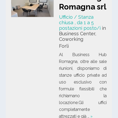
Romagna srl
Ufficio / Stanza
chiusa
, da 1 a 5
postazioni posto/i
in
Business Center,
Coworking
Forlì
Al Business Hub
Romagna, oltre alle sale
riunioni, disponiamo di
stanze ufficio private ad
uso esclusivo con
formule flessibili che
richiamano la
locazione.Gli uffici
completamente
attrezzati e già …
»