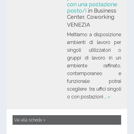
con una postazione
posto/i
in Business
Center, Coworking
VENEZIA
Mettiamo a disposizione
ambienti di lavoro per
singoli utilizzatori o
gruppi di lavoro in un
ambiente raffinato,
contemporaneo e
funzionale: potrai
scegliere tra uffici singoli
o con postazioni …
»
Vai alla scheda >