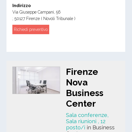
Indirizzo
Via Giuseppe Campani, 56
;
50127
Firenze
( Novoli Tribunale )
Richiedi preventivo
Firenze
Nova
Business
Center
Sala conferenze,
Sala riunioni
, 12
posto/i
in Business