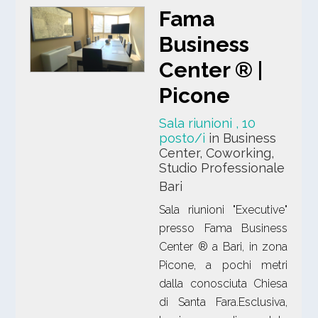
Fama
Business
Center ® |
Picone
Sala riunioni
, 10
posto/i
in Business
Center, Coworking,
Studio Professionale
Bari
Sala riunioni "Executive"
presso Fama Business
Center ® a Bari, in zona
Picone, a pochi metri
dalla conosciuta Chiesa
di Santa Fara.Esclusiva,