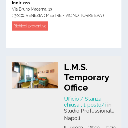
Indirizzo
Via Bruno Maderna, 13
;
30174
VENEZIA
( MESTRE - VICINO TORRE EVA )
Richiedi preventivo
L.M.S.
Temporary
Office
Ufficio / Stanza
chiusa
, 1 posto/i
in
Studio Professionale
Napoli
Il Green Office ufficio