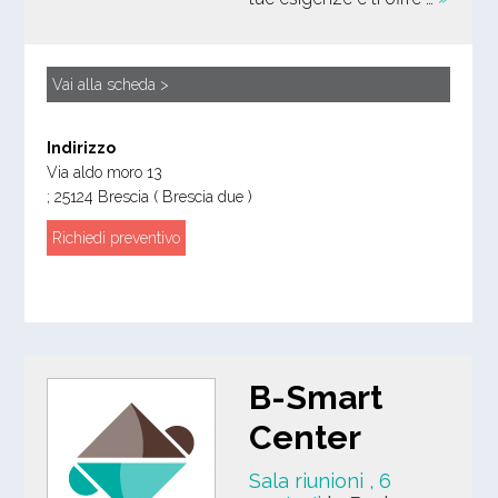
Vai alla scheda >
Indirizzo
Via aldo moro 13
;
25124
Brescia
( Brescia due )
Richiedi preventivo
B-Smart
Center
Sala riunioni
, 6