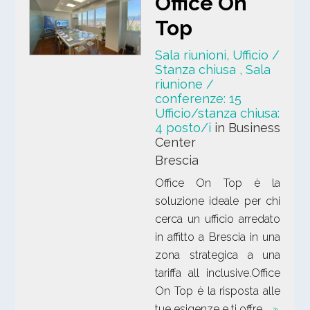
Office On
Top
Sala riunioni, Ufficio /
Stanza chiusa
, Sala
riunione /
conferenze: 15
Ufficio/stanza chiusa:
4 posto/i
in Business
Center
Brescia
Office On Top è la
soluzione ideale per chi
cerca un ufficio arredato
in affitto a Brescia in una
zona strategica a una
tariffa all inclusive.Office
On Top è la risposta alle
tue esigenze e ti offre …
»