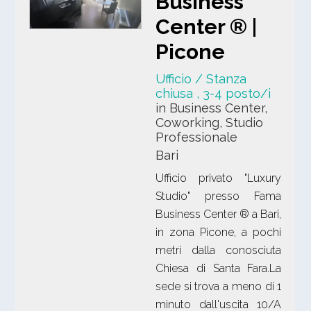
Business
Center ® |
Picone
Ufficio / Stanza
chiusa
, 3-4 posto/i
in Business Center,
Coworking, Studio
Professionale
Bari
Ufficio privato "Luxury
Studio" presso Fama
Business Center ® a Bari,
in zona Picone, a pochi
metri dalla conosciuta
Chiesa di Santa Fara.La
sede si trova a meno di 1
minuto dall'uscita 10/A