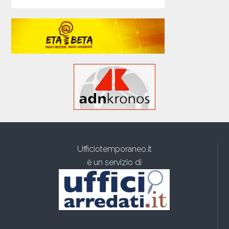
Ufficiotemporaneo.it
è un servizio di