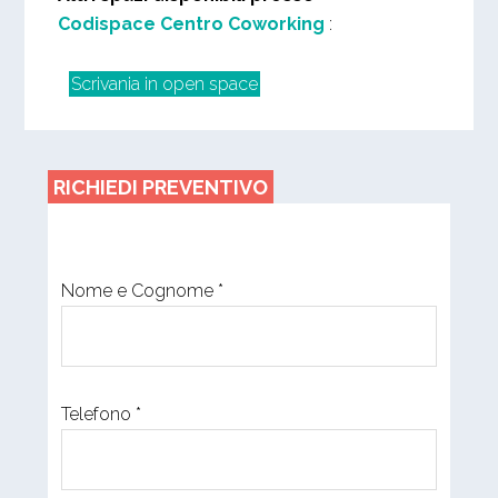
Codispace Centro Coworking
:
Scrivania in open space
RICHIEDI PREVENTIVO
Nome e Cognome *
Telefono *