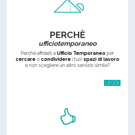
PERCHÈ
ufficiotemporaneo
Perché affidarti a
Ufficio Temporaneo
per
cercare
o
condividere
i tuoi
spazi di lavoro
e non scegliere un altro servizio simile?
LEGGI