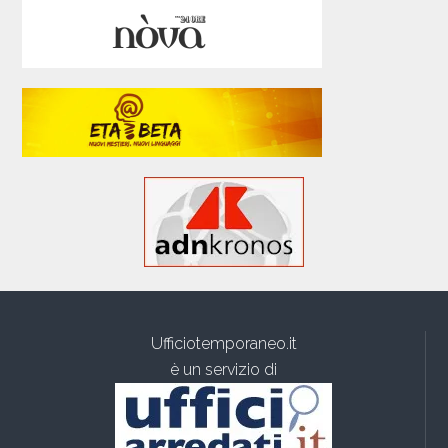
Ufficiotemporaneo.it
è un servizio di