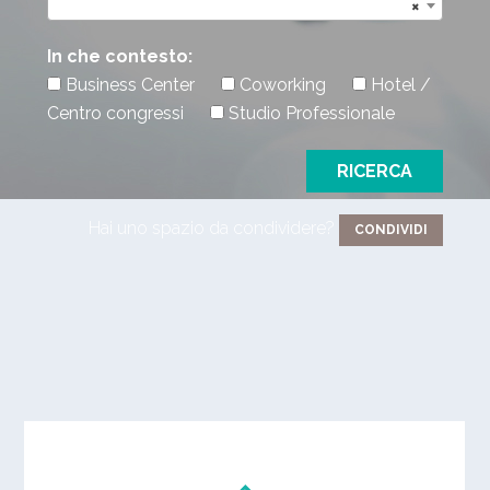
×
In che contesto:
Business Center
Coworking
Hotel /
Centro congressi
Studio Professionale
Hai uno spazio da condividere?
CONDIVIDI