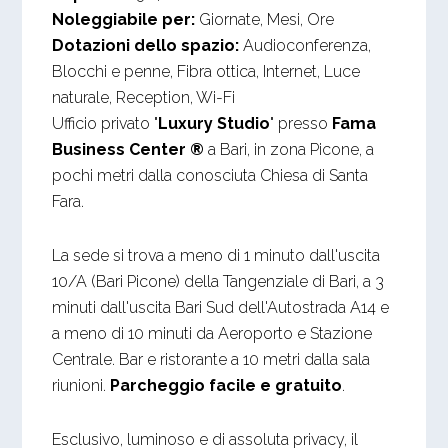
Noleggiabile per:
Giornate, Mesi, Ore
Dotazioni dello spazio:
Audioconferenza,
Blocchi e penne, Fibra ottica, Internet, Luce
naturale, Reception, Wi-Fi
Ufficio privato "
Luxury Studio
" presso
Fama
Business Center ®
a Bari, in zona Picone, a
pochi metri dalla conosciuta Chiesa di Santa
Fara.
La sede si trova a meno di 1 minuto dall'uscita
10/A (Bari Picone) della Tangenziale di Bari, a 3
minuti dall'uscita Bari Sud dell'Autostrada A14 e
a meno di 10 minuti da Aeroporto e Stazione
Centrale. Bar e ristorante a 10 metri dalla sala
riunioni.
Parcheggio facile e gratuito
.
Esclusivo, luminoso e di assoluta privacy, il