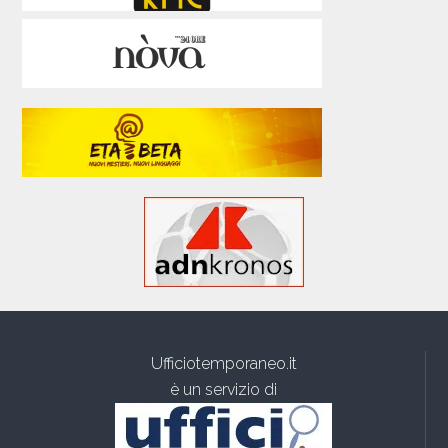
Ufficiotemporaneo.it
è un servizio di