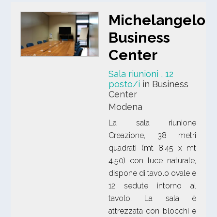
Michelangelo
Business
Center
Sala riunioni
, 12
posto/i
in Business
Center
Modena
La sala riunione
Creazione, 38 metri
quadrati (mt 8.45 x mt
4.50) con luce naturale,
dispone di tavolo ovale e
12 sedute intorno al
tavolo. La sala è
attrezzata con blocchi e