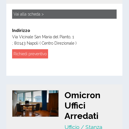
Vai alla scheda >
Indirizzo
Via Vicinale San Maria del Pianto, 1
;
80143
Napoli
( Centro Direzionale )
Richiedi preventivo
Omicron
Uffici
Arredati
Ufficio / Stanza