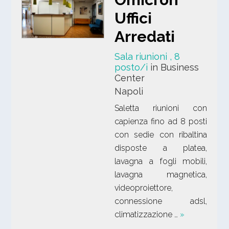
Uffici
Arredati
Sala riunioni
, 8
posto/i
in Business
Center
Napoli
Saletta riunioni con
capienza fino ad 8 posti
con sedie con ribaltina
disposte a platea,
lavagna a fogli mobili,
lavagna magnetica,
videoproiettore,
connessione adsl,
climatizzazione …
»