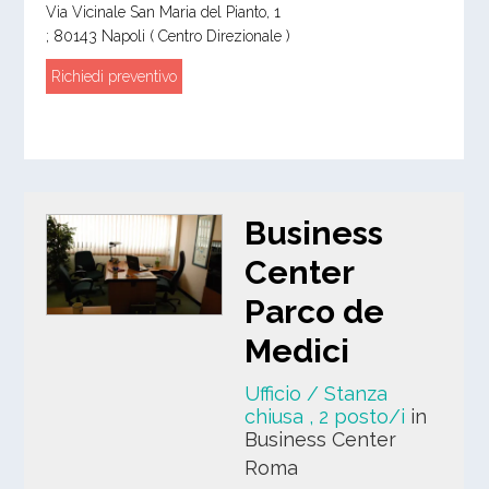
Via Vicinale San Maria del Pianto, 1
;
80143
Napoli
( Centro Direzionale )
Richiedi preventivo
Business
Center
Parco de
Medici
Ufficio / Stanza
chiusa
, 2 posto/i
in
Business Center
Roma