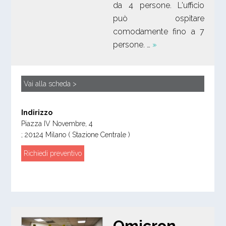
da 4 persone. L'ufficio
può ospitare
comodamente fino a 7
persone. …
»
Vai alla scheda >
Indirizzo
Piazza IV Novembre, 4
;
20124
Milano
( Stazione Centrale )
Richiedi preventivo
Omicron