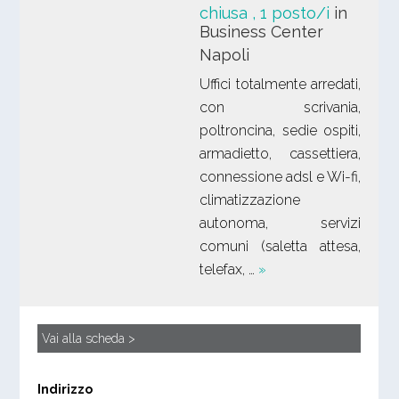
chiusa
, 1 posto/i
in
Business Center
Napoli
Uffici totalmente arredati,
con scrivania,
poltroncina, sedie ospiti,
armadietto, cassettiera,
connessione adsl e Wi-fi,
climatizzazione
autonoma, servizi
comuni (saletta attesa,
telefax, …
»
Vai alla scheda >
Indirizzo