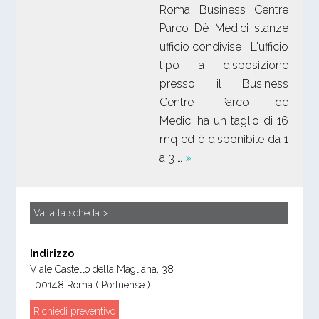
Roma Business Centre
Parco Dè Medici stanze
ufficio condivise L'ufficio
tipo a disposizione
presso il Business
Centre Parco de
Medici ha un taglio di 16
mq ed è disponibile da 1
a 3 …
»
Vai alla scheda >
Indirizzo
Viale Castello della Magliana, 38
;
00148
Roma
( Portuense )
Richiedi preventivo