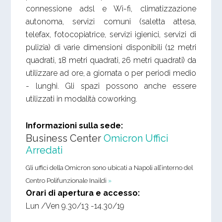
connessione adsl e Wi-fi, climatizzazione
autonoma, servizi comuni (saletta attesa,
telefax, fotocopiatrice, servizi igienici, servizi di
pulizia) di varie dimensioni disponibili (12 metri
quadrati, 18 metri quadrati, 26 metri quadrati) da
utilizzare ad ore, a giornata o per periodi medio
- lunghi. Gli spazi possono anche essere
utilizzati in modalità coworking.
Informazioni sulla sede:
Business Center
Omicron Uffici
Arredati
Gli uffici della Omicron sono ubicati a Napoli all’interno del
Centro Polifunzionale Inaildi
»
Orari di apertura e accesso:
Lun /Ven 9.30/13 -14.30/19