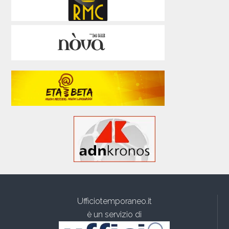
Ufficiotemporaneo.it
è un servizio di