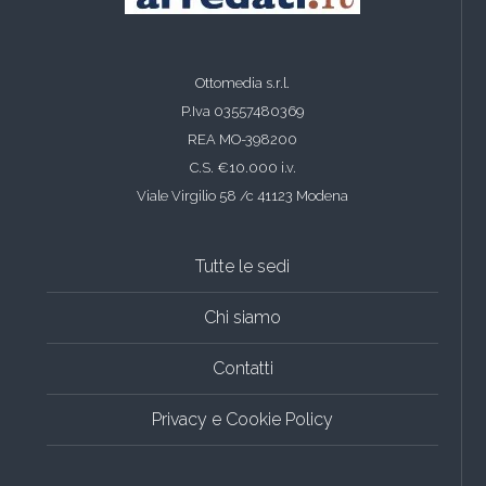
Ottomedia s.r.l.
P.Iva 03557480369
REA MO-398200
C.S. €10.000 i.v.
Viale Virgilio 58 /c 41123 Modena
Tutte le sedi
Chi siamo
Contatti
Privacy e Cookie Policy