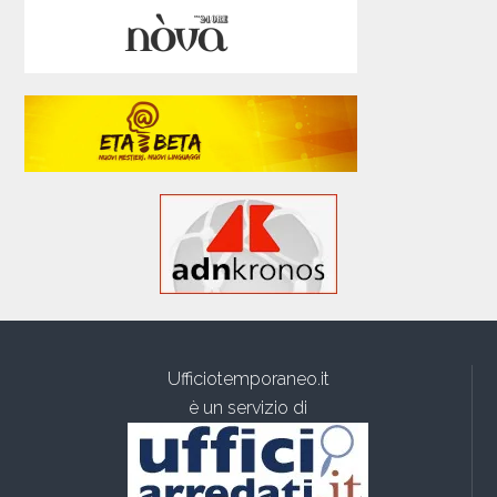
Ufficiotemporaneo.it
è un servizio di