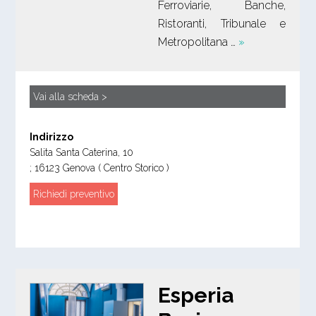
Ferroviarie, Banche,
Ristoranti, Tribunale e
Metropolitana …
»
Vai alla scheda >
Indirizzo
Salita Santa Caterina, 10
;
16123
Genova
( Centro Storico )
Richiedi preventivo
Esperia