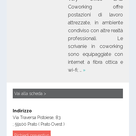
Coworking offre
postazioni di lavoro
attrezzate, in ambiente
condiviso con altre realtà
professionali. Le
scrivanie in coworking
sono equipaggiate con
internet a fibra ottica e
wi-fi; …
»
Vai alla scheda >
Indirizzo
Via Traversa Pistoiese, 83
;
59100
Prato
( Prato Ovest )
Richiedi preventivo