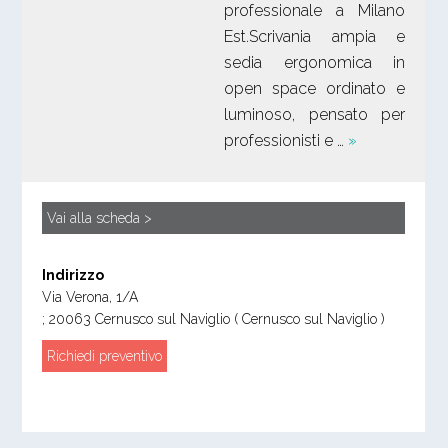
professionale a Milano
Est.Scrivania ampia e
sedia ergonomica in
open space ordinato e
luminoso, pensato per
professionisti e …
»
Vai alla scheda >
Indirizzo
Via Verona, 1/A
;
20063
Cernusco sul Naviglio
( Cernusco sul Naviglio )
Richiedi preventivo