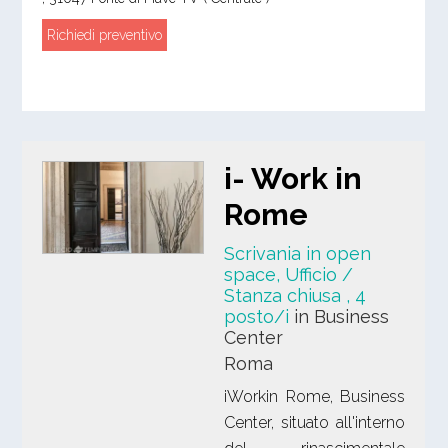
Richiedi preventivo
i- Work in
Rome
Scrivania in open
space, Ufficio /
Stanza chiusa
, 4
posto/i
in Business
Center
Roma
iWorkin Rome, Business
Center, situato all'interno