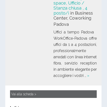
space, Ufficio /
Stanza chiusa
, 4
posto/i
in Business
Center, Coworking
Padova
Uffici a tempo Padova
WorkOffice-Padova offre
uffici da 1 a 4 postazioni,
professionalmente
arredati con linea internet
fibra, servizio reception
in ambiente elegante per
accogliere i vostri …
»
Vai alla scheda >