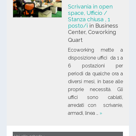
Scrivania in open
space, Ufficio /
Stanza chiusa
, 1
posto/i
in Business
Center, Coworking
Quart
Ecoworking mette a
disposizione uffici da 1 a
6 postazioni per
periodi da qualche ora a
diversi mesi, in base alle
proprie necessità. Gli
uffici sono cablati,
arredati con scrivanie,
armadi, linea …
»