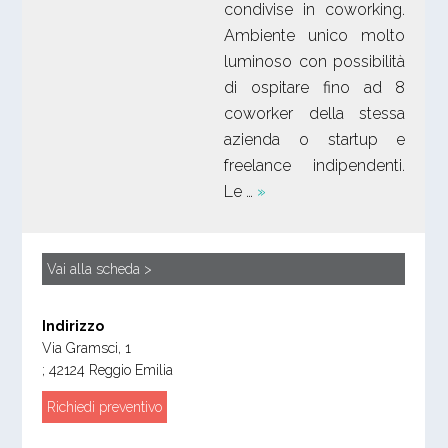
condivise in coworking.
Ambiente unico molto
luminoso con possibilità
di ospitare fino ad 8
coworker della stessa
azienda o startup e
freelance indipendenti.
Le …
»
Vai alla scheda >
Indirizzo
Via Gramsci, 1
;
42124
Reggio Emilia
Richiedi preventivo