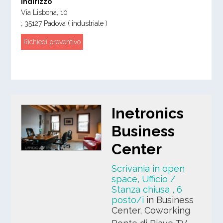
Indirizzo
Via Lisbona, 10
;
35127
Padova
( industriale )
Richiedi preventivo
Inetronics
Business
Center
Scrivania in open
space, Ufficio /
Stanza chiusa
, 6
posto/i
in Business
Center, Coworking