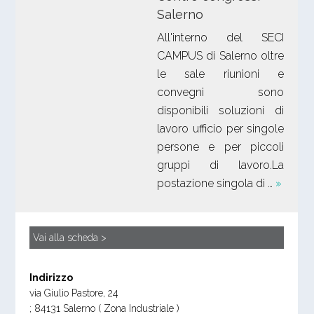
Salerno
All'interno del SECI
CAMPUS di Salerno oltre
le sale riunioni e
convegni sono
disponibili soluzioni di
lavoro ufficio per singole
persone e per piccoli
gruppi di lavoro.La
postazione singola di …
»
Vai alla scheda >
Indirizzo
via Giulio Pastore, 24
;
84131
Salerno
( Zona Industriale )