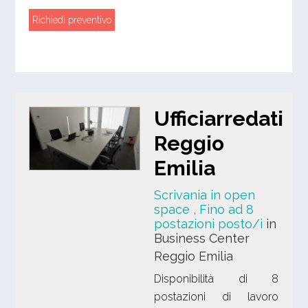
Richiedi preventivo
Ufficiarredati
Reggio
Emilia
Scrivania in open
space
, Fino ad 8
postazioni posto/i
in
Business Center
Reggio Emilia
Disponibilità di 8
postazioni di lavoro