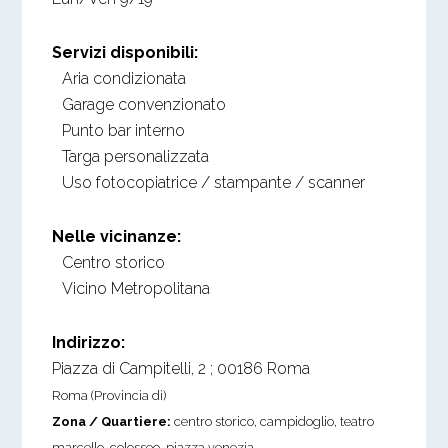
Servizi disponibili:
Aria condizionata
Garage convenzionato
Punto bar interno
Targa personalizzata
Uso fotocopiatrice / stampante / scanner
Nelle vicinanze:
Centro storico
Vicino Metropolitana
Indirizzo:
Piazza di Campitelli, 2
;
00186
Roma
Roma (Provincia di)
Zona / Quartiere:
centro storico, campidoglio, teatro
marcello, colosseo, piazza venezia