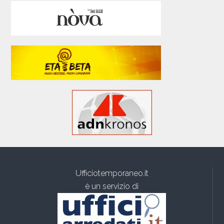
Ufficiotemporaneo.it
è un servizio di