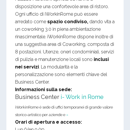
disposizione una confortevole area di ristoro.
Ogni ufficio di iWorkinRome può essere
arredato come
spazio condiviso,
dando vita a
un coworking 3.0 in piena ambientazione
rinascimentale. iWorkinRome dispone inoltre di
una suggestiva area di Coworking, composta di
8 postazioni. Utenze, oneri condominiali, servizi
di pulizia e manutenzione locali sono
inclusi
nei servizi
. La modularità e la
personalizzazione sono elementi chiave del
Business Center.
Informazioni sulla sede:
Business Center
i- Work in Rome
iWorkinRome è sede di uffici temporanei di grande valore
storico-artistico per aziende e
»
Orari di apertura e accesso:
Lun/Ven 9/19