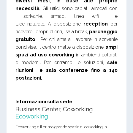
diversi mesi, in base alle proprie
necessità
. Gli uffici sono cablati, arredati con
scrivanie, armadi, linea wifi e
luce naturale. A disposizione
reception
per
ricevere i propri clienti, sala break,
parcheggio
gratuito
. Per chi ama a lavorare in scrivanie
condivise, il centro mette a disposizione
ampi
spazi ad uso coworking
in ambienti colorati
e moderni
.
Per entrambi le soluzioni,
sale
riunioni e sala conferenze fino a 140
postazioni.
Informazioni sulla sede:
Business Center, Coworking
Ecoworking
Ecoworking è il primo grande spazio di coworking in