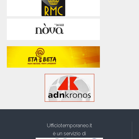
Ufficiotemporaneo.it
è un servizio di