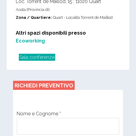
Loc. Torrent de Maillod, 15
;
11020
Quart
Aosta (Provincia di)
Zona / Quartiere:
Quart - Località Torrent de Maillod
Altri spazi disponibili presso
Ecoworking
:
Sala conferenze
RICHIEDI PREVENTIVO
Nome e Cognome *