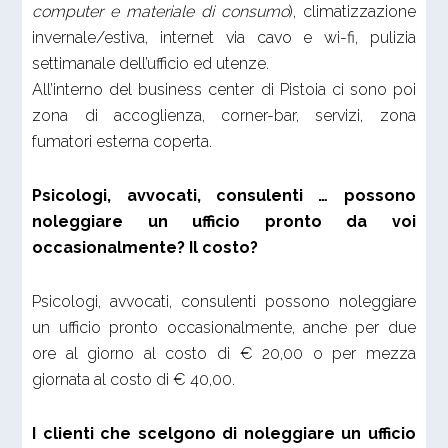
computer e materiale di consumo
), climatizzazione
invernale/estiva, internet via cavo e wi-fi, pulizia
settimanale dell’ufficio ed utenze.
All’interno del business center di Pistoia ci sono poi
zona di accoglienza, corner-bar, servizi, zona
fumatori esterna coperta.
Psicologi, avvocati, consulenti … possono
noleggiare un ufficio pronto da voi
occasionalmente? Il costo?
Psicologi, avvocati, consulenti possono noleggiare
un ufficio pronto occasionalmente, anche per due
ore al giorno al costo di € 20,00 o per mezza
giornata al costo di € 40,00.
I clienti che scelgono di noleggiare un ufficio