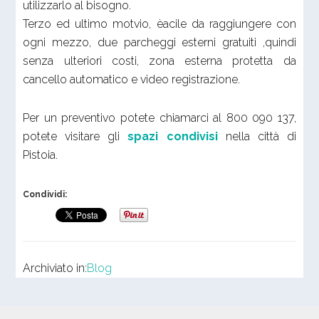
utilizzarlo al bisogno.
Terzo ed ultimo motvio, èacile da raggiungere con
ogni mezzo, due parcheggi esterni gratuiti ,quindi
senza ulteriori costi, zona esterna protetta da
cancello automatico e video registrazione.
Per un preventivo potete chiamarci al 800 090 137,
potete visitare gli
spazi condivisi
nella città di
Pistoia.
Condividi:
Archiviato in:
Blog