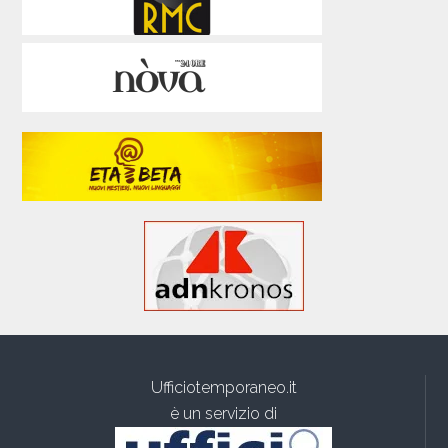
Ufficiotemporaneo.it
è un servizio di