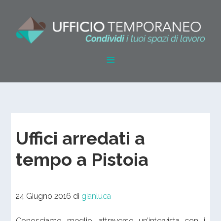
Uffici arredati a
tempo a Pistoia
24 Giugno 2016
di
gianluca
Conosciamo meglio, attraverso un’intervista con i