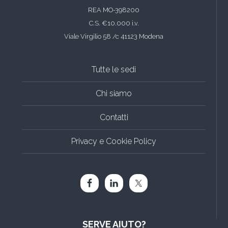
REA MO-398200
C.S. €10.000 i.v.
Viale Virgilio 58 /c 41123 Modena
Tutte le sedi
Chi siamo
Contatti
Privacy e Cookie Policy
SERVE AIUTO?