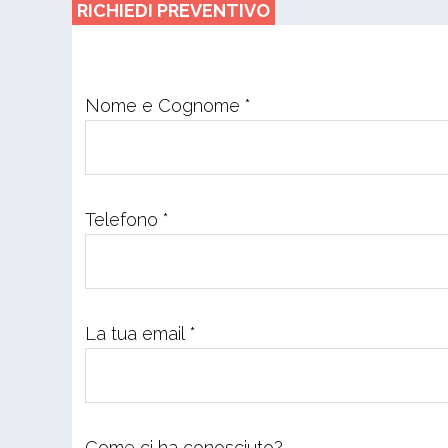
RICHIEDI PREVENTIVO
Nome e Cognome *
Telefono *
La tua email *
Come ci ha conosciuto?