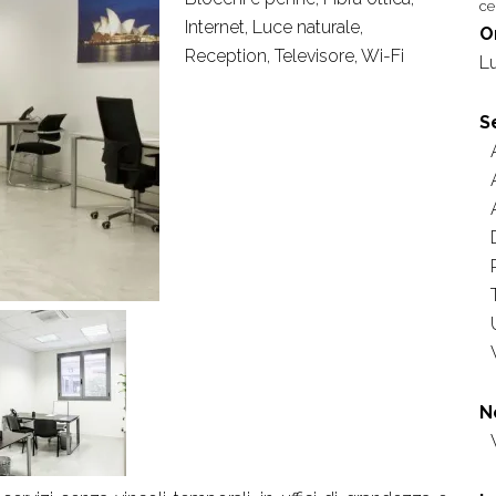
ce
Internet, Luce naturale,
O
Reception, Televisore, Wi-Fi
L
S
N