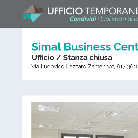
Simal Business Cen
Ufficio / Stanza chiusa
Via Ludovico Lazzaro Zamenhof, 817
361