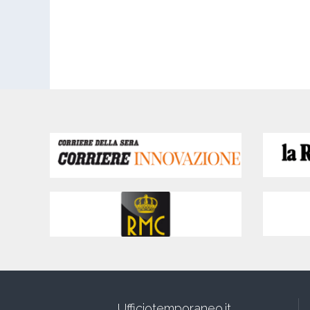
Ufficiotemporaneo.it