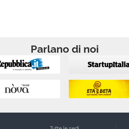
Parlano di noi
Tutte le sedi