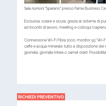
Sala riunioni "Sparano" presso Fama Business Cente
Esclusiva, solare e sicura, grazie al sistema di pur
ad incontri di lavoro, meeting e colloqui (capie
Connessione Wi-Fi Fibra 1000, monitor 55" Wi-F
caffè e acqua minerale: tutto a disposizione dei 
giornata, giornata intera o carnet orari). Possibilit
RICHIEDI PREVENTIVO