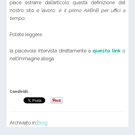
piace estrarre dall’articolo questa definizione del
nostro sito e lavoro:
è il primo AirBnB per uffici a
tempo.
Potete leggere
la piacevole intervista direttamente a
questo link
o
nell’immagine allega.
Condividi:
Archiviato in:
Blog