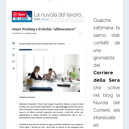
Save
Qualche
settimana fa
siamo stati
contatti da
una
giornalista
del
Corriere
della Sera
che scrive
nel blog la
Nuvola del
Corriere, era
interessata
ad