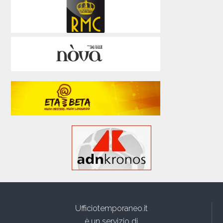
Ufficiotemporaneo.it
è un servizio di