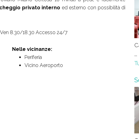
cheggio privato interno
ed esterno con possibilità di
/Ven 8.30/18.30 Accesso 24/7
C
Nelle vicinanze:
...
Periferia
Tu
Vicino Aeroporto
S