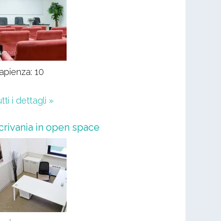
apienza: 10
tti i dettagli »
crivania in open space