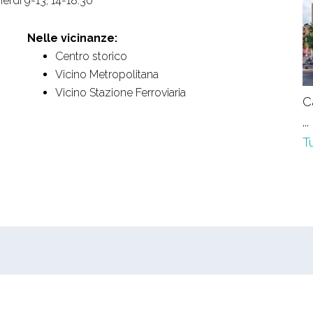
nerdi 9-13, 14-18.30
Nelle vicinanze:
Centro storico
Vicino Metropolitana
Vicino Stazione Ferroviaria
C
...
Tu