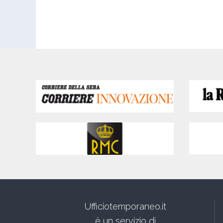
Ufficiotemporaneo.it
è un servizio di