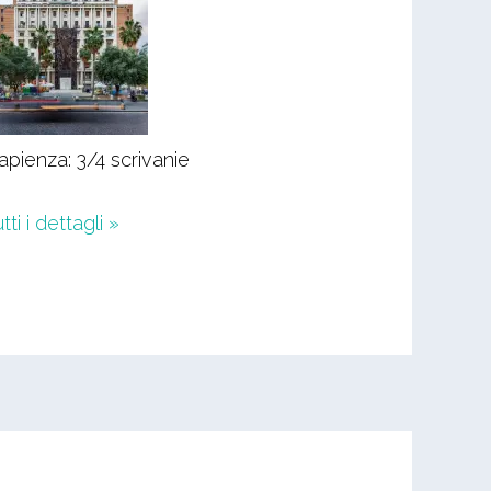
apienza: 3/4 scrivanie
tti i dettagli »