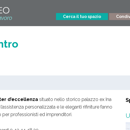
Cerca il tuo spazio
Condivi
ntro
ter d’eccellenza
situato nello storico palazzo ex Ina
S
 l’assistenza personalizzata e le eleganti rifiniture fanno
 per professionisti ed imprenditori.
U