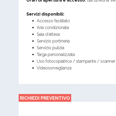
Orari di apertura e accesso:
dal lunedi al ve
Servizi disponibili:
Accesso facilitato
Aria condizionata
Sala d'attesa
Servizio portineria
Servizio pulizia
Targa personalizzata
Uso fotocopiatrice / stampante / scanner
Videosorveglianza
RICHIEDI PREVENTIVO