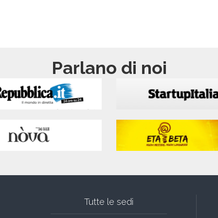
Parlano di noi
Tutte le sedi