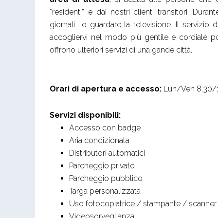
“residenti” e dai nostri clienti transitori. Dur
giornali o guardare la televisione. Il servizio
accogliervi nel modo più gentile e cordiale p
offrono ulteriori servizi di una gande città.
Orari di apertura e accesso:
Lun/Ven 8.30/
Servizi disponibili:
Accesso con badge
Aria condizionata
Distributori automatici
Parcheggio privato
Parcheggio pubblico
Targa personalizzata
Uso fotocopiatrice / stampante / scanner
Videosorveglianza