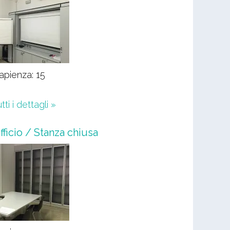
apienza: 15
tti i dettagli »
fficio / Stanza chiusa