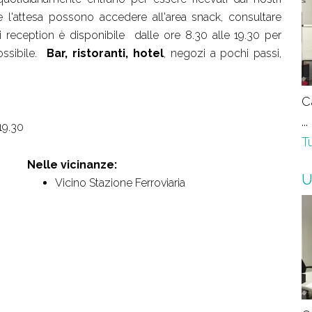
ante l'attesa possono accedere all'area snack, consultare
 di reception è disponibile dalle ore 8.30 alle 19.30 per
ossibile.
Bar, ristoranti, hotel
, negozi a pochi passi,
C
...
19.30
Tu
Nelle vicinanze:
U
Vicino Stazione Ferroviaria