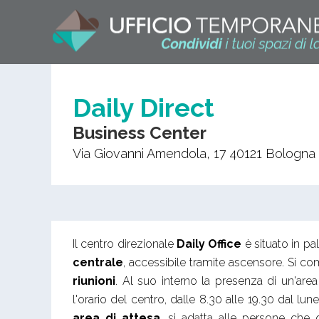
Daily Direct
Business Center
Via Giovanni Amendola, 17
40121
Bologna
Il centro direzionale
Daily Office
è situato in p
centrale
, accessibile tramite ascensore. Si 
riunioni
. Al suo interno la presenza di un'ar
l'orario del centro, dalle 8.30 alle 19.30 dal lu
area di attesa
, si adatta alle persone che 