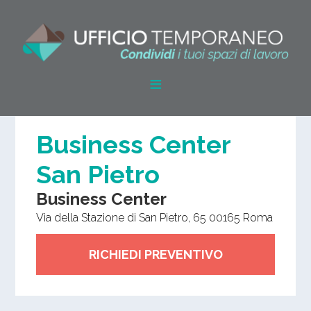
Business Center
San Pietro
Business Center
Via della Stazione di San Pietro, 65
00165
Roma
RICHIEDI PREVENTIVO