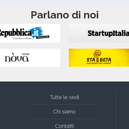
Parlano di noi
Tutte le sedi
Chi siamo
Contatti