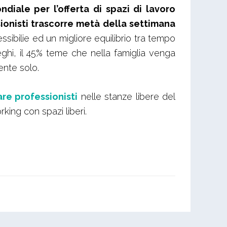
diale per l’offerta di spazi di lavoro
ionisti trascorre metà della settimana
lessibilie ed un migliore equilibrio tra tempo
eghi, il 45% teme che nella famiglia venga
ente solo.
are professionisti
nelle stanze libere del
king con spazi liberi.