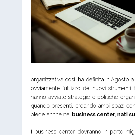
organizzativa così l’ha definita in Agosto 
ovviamente l’utilizzo dei nuovi strument
hanno avviato strategie e politiche organi
quando presenti, creando ampi spazi condi
piede anche nei
business center, nati su
I business center dovranno in parte mig