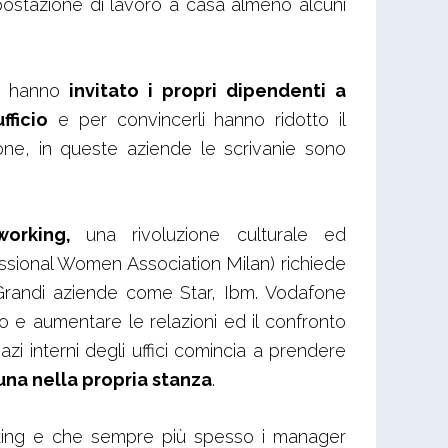
 postazione di lavoro a casa almeno alcuni
de hanno
invitato i propri dipendenti a
fficio
e per convincerli hanno ridotto il
one, in queste aziende le scrivanie sono
working,
una rivoluzione culturale ed
ssional Women Association Milan) richiede
. Grandi aziende come Star, Ibm. Vodafone
io e aumentare le relazioni ed il confronto
i interni degli uffici comincia a prendere
nuna nella propria stanza
.
orking e che sempre più spesso i manager