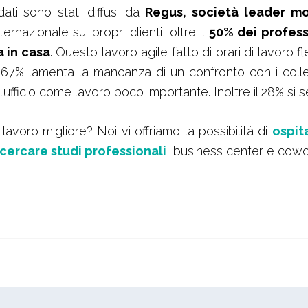
ti sono stati diffusi da
Regus, società leader mon
ternazionale sui propri clienti, oltre il
50% dei profess
a in casa
. Questo lavoro agile fatto di orari di lavoro f
 Il 67% lamenta la mancanza di un confronto con i coll
l’ufficio come lavoro poco importante. Inoltre il 28% si s
lavoro migliore? Noi vi offriamo la possibilità di
ospit
cercare studi professionali
, business center e cowor