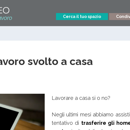
Cerca il tuo spazio
Condivi
lavoro svolto a casa
Lavorare a casa si o no?
Negli ultimi mesi abbiamo assist
tentativo di
trasferire gli hom