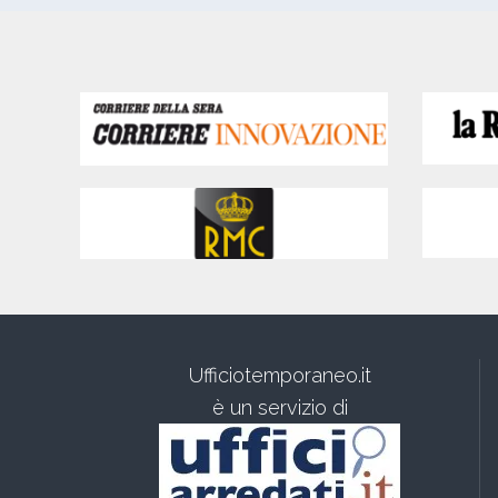
Ufficiotemporaneo.it
è un servizio di