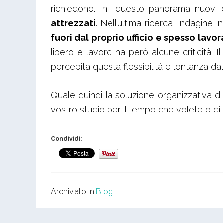
richiedono. In questo panorama nuovi da
attrezzati
. Nell’ultima ricerca, indagine in
fuori dal proprio ufficio e spesso lavor
libero e lavoro ha però alcune criticità.
percepita questa flessibilità e lontanza dal
Quale quindi la soluzione organizzativa di 
vostro studio per il tempo che volete o di
Condividi:
Archiviato in:
Blog