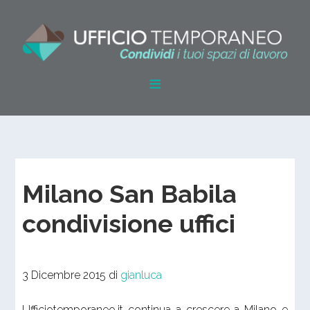
Milano San Babila
condivisione uffici
3 Dicembre 2015
di
gianluca
Ufficiotemporaneo.it continua a crescere a Milano e