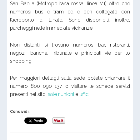
San Babila (Metropolitana rossa, linea M1) oltre che
numerosi bus e tram ed è ben collegato con
l’aeroporto di Linate. Sono disponibili, inoltre,
parcheggi nelle immediate vicinanze.
Non distanti, si trovano numerosi bar, ristoranti,
negozi, banche, Tribunale e principali vie per lo
shopping.
Per maggiori dettagli sulla sede potete chiamare il
numero 800 090 137 o visitare le schede servizi
presenti nel sito:
sale riunioni
e
uffici
.
Condividi: