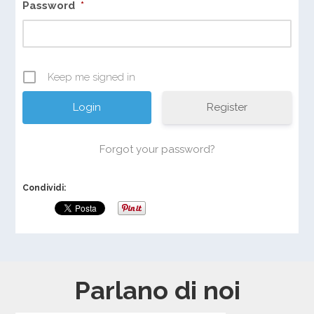
Password
*
Keep me signed in
Register
Forgot your password?
Condividi:
Parlano di noi