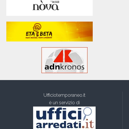
Ufficiotemporaneo.it
è un servizio di