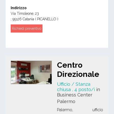
Indirizzo
Via Timoleone, 23
;
95126
Catania
( PICANELLO )
Richiedi preventivo
Centro
Direzionale
Ufficio / Stanza
chiusa
, 4 posto/i
in
Business Center
Palermo
Palermo, ufficio