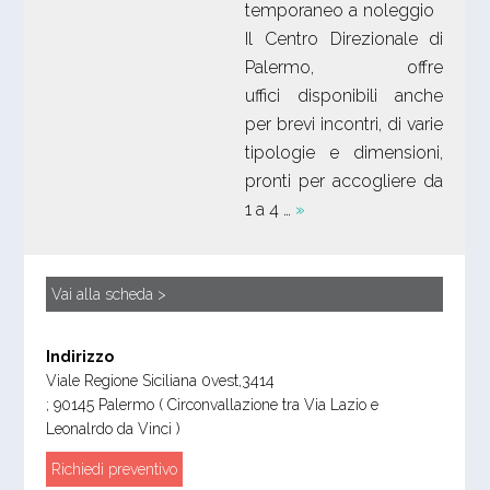
temporaneo a noleggio
Il Centro Direzionale di
Palermo, offre
uffici disponibili anche
per brevi incontri, di varie
tipologie e dimensioni,
pronti per accogliere da
1 a 4 …
»
Vai alla scheda >
Indirizzo
Viale Regione Siciliana 0vest,3414
;
90145
Palermo
( Circonvallazione tra Via Lazio e
Leonalrdo da Vinci )
Richiedi preventivo