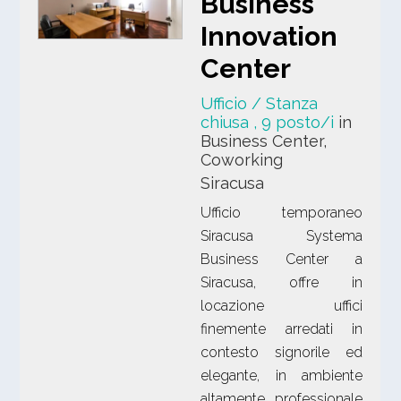
Business
Innovation
Center
Ufficio / Stanza
chiusa
, 9 posto/i
in
Business Center,
Coworking
Siracusa
Ufficio temporaneo
Siracusa Systema
Business Center a
Siracusa, offre in
locazione uffici
finemente arredati in
contesto signorile ed
elegante, in ambiente
altamente professionale