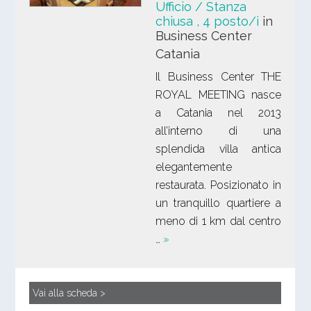
Ufficio / Stanza
chiusa
, 4 posto/i
in
Business Center
Catania
Il Business Center THE
ROYAL MEETING nasce
a Catania nel 2013
all’interno di una
splendida villa antica
elegantemente
restaurata. Posizionato in
un tranquillo quartiere a
meno di 1 km dal centro
…
»
Vai alla scheda >