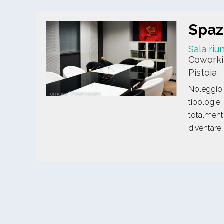
Spaz
Sala riu
Cowork
Pistoia
Noleggio
tipologie
totalmen
diventare: