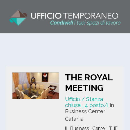
THE ROYAL
MEETING
Ufficio / Stanza
chiusa
, 4 posto/i
in
Business Center
Catania
Il Business Center THE