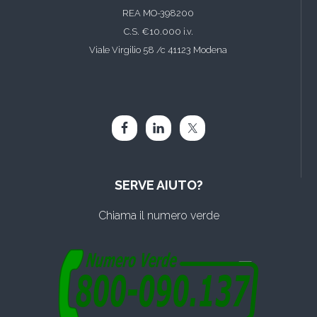
REA MO-398200
C.S. €10.000 i.v.
Viale Virgilio 58 /c 41123 Modena
SERVE AIUTO?
Chiama il numero verde