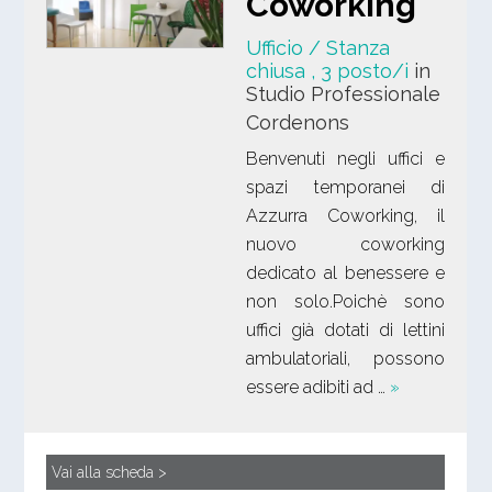
Coworking
Ufficio / Stanza
chiusa
, 3 posto/i
in
Studio Professionale
Cordenons
Benvenuti negli uffici e
spazi temporanei di
Azzurra Coworking, il
nuovo coworking
dedicato al benessere e
non solo.Poichè sono
uffici già dotati di lettini
ambulatoriali, possono
essere adibiti ad …
»
Vai alla scheda >