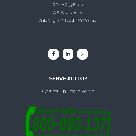
REA MO-398200
C.S. €10.000 i.v.
Viale Virgilio 58 /c 41123 Modena
SERVE AIUTO?
Chiama il numero verde