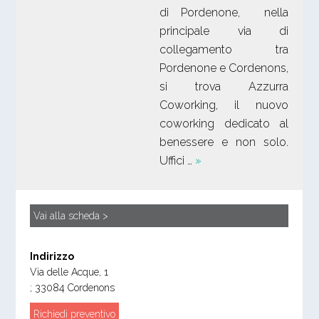
di Pordenone, nella
principale via di
collegamento tra
Pordenone e Cordenons,
si trova Azzurra
Coworking, il nuovo
coworking dedicato al
benessere e non solo.
Uffici …
»
Vai alla scheda >
Indirizzo
Via delle Acque, 1
;
33084
Cordenons
Richiedi preventivo