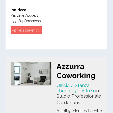
Indirizzo
Via delle Acque, 1
;
33084
Cordenons
Richiedi preventivo
Azzurra
Coworking
Ufficio / Stanza
chiusa
, 3 posto/i
in
Studio Professionale
Cordenons
A soli 5 minuti dal centro