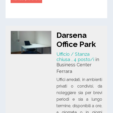
Darsena
Office Park
Ufficio / Stanza
chiusa
, 4 posto/i
in
Business Center
Ferrara
Uffici arredati, in ambienti
privati o condivisi, da
noleggiare sia per brevi
periodi e sia a lungo
termine, disponibili a ore,
a giornate o in giorni