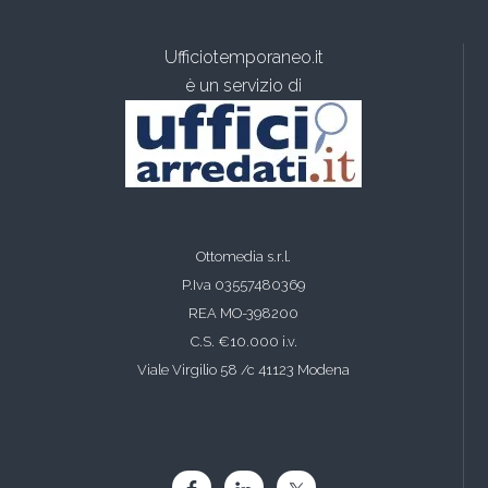
Ufficiotemporaneo.it
è un servizio di
Ottomedia s.r.l.
P.Iva 03557480369
REA MO-398200
C.S. €10.000 i.v.
Viale Virgilio 58 /c 41123 Modena