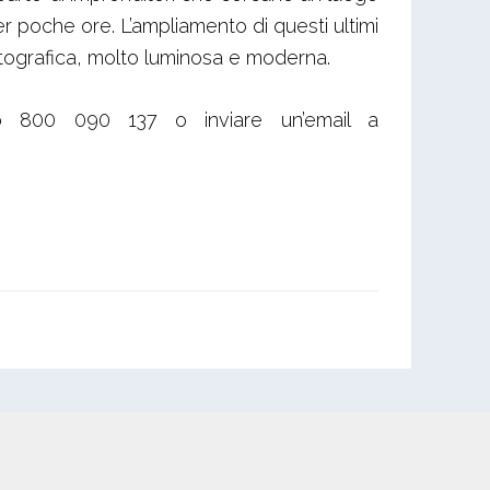
per poche ore. L’ampliamento di questi ultimi
 fotografica, molto luminosa e moderna.
ito 800 090 137 o inviare un’email a