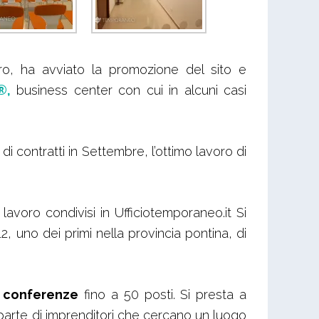
aro, ha avviato la promozione del sito e
®,
business center con cui in alcuni casi
di contratti in Settembre, l’ottimo lavoro di
avoro condivisi in Ufficiotemporaneo.it Si
12, uno dei primi nella provincia pontina, di
a conferenze
fino a 50 posti. Si presta a
arte di imprenditori che cercano un luogo