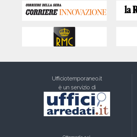
Ufficiotemporaneo.it
è un servizio di