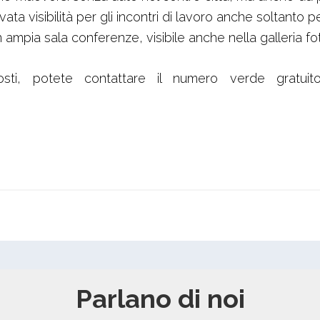
ata visibilità per gli incontri di lavoro anche soltanto 
n un ampia sala conferenze, visibile anche nella galleria
 costi, potete contattare il numero verde gratu
Parlano di noi