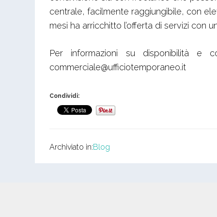
centrale, facilmente raggiungibile, con elev
mesi ha arricchitto l’offerta di servizi co
Per informazioni su disponibilità e
commerciale@ufficiotemporaneo.it
Condividi:
Archiviato in:
Blog