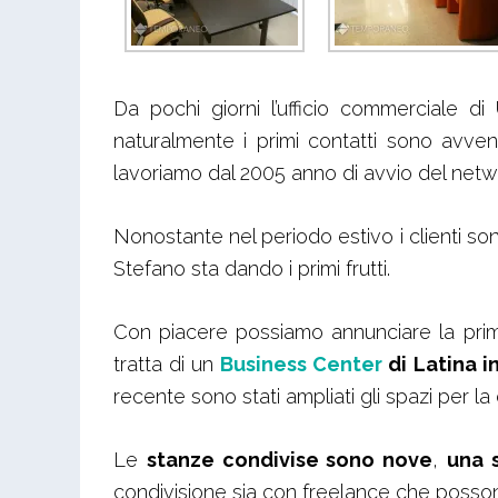
Da pochi giorni l’ufficio commerciale d
naturalmente i primi contatti sono avvenu
lavoriamo dal 2005 anno di avvio del netwo
Nonostante nel periodo estivo i clienti sono
Stefano sta dando i primi frutti.
Con piacere possiamo annunciare la prima 
tratta di un
Business Center
di Latina i
recente sono stati ampliati gli spazi per la
Le
stanze condivise sono nove
,
una s
condivisione sia con freelance che posso