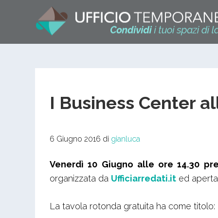
I Business Center a
6 Giugno 2016
di
gianluca
Venerdì 10 Giugno alle ore 14.30 pr
organizzata da
Ufficiarredati.it
ed aperta 
La tavola rotonda gratuita ha come titolo: