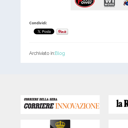
Condividi:
Archiviato in:
Blog