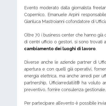
Evento moderato dalla giornalista freel
Copernico, Emanuele Arpini responsabil
Gianluca Mastroianni cofondatore di Ufficia
Oltre 70 i business center che hanno già co
di centri ufficio o gestori, si sono trova
cambiamento dei luoghi di lavoro
.
Diverse anche le aziende partner di Uffic
apertura e con quelli già operativi, forne
energia elettrica, ma anche arredi per uffi
partnership, Ufficiarredati.it® ha voluto
preventivo, fornire consulenza gestionale, 
Per partecipare all’evento è possibile invi