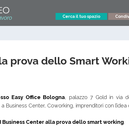
Cerca il tuo spazio
Condivi
lla prova dello Smart Work
esso Easy Office Bologna
, palazzo 7 Gold in via de
a Business Center, Coworking, imprenditori con l’idea d
I Business Center alla prova dello smart working
.