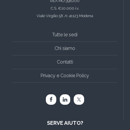
REA MO-398200
C.S. €10.000 i.v.
Viale Virgilio 58 /c 41123 Modena
Tutte le sedi
Chi siamo
Contatti
Privacy e Cookie Policy
SERVE AIUTO?