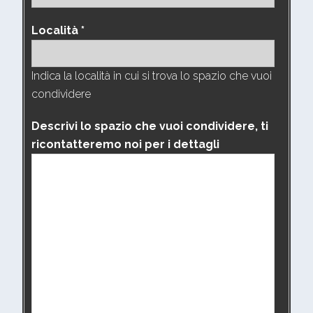
Località *
Indica la località in cui si trova lo spazio che vuoi
condividere
Descrivi lo spazio che vuoi condividere, ti
ricontatteremo noi per i dettagli