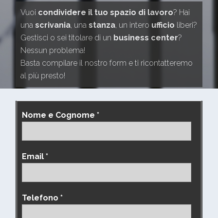
Vuoi
condividere il tuo spazio di lavoro
? Hai
una
scrivania
, una
stanza
, un intero
ufficio
liberi?
Gestisci o sei titolare di un
business center
?
Nessun problema!
Basta compilare il nostro form e ti ricontatteremo
al più presto!
Nome e Cognome *
Email *
Telefono *