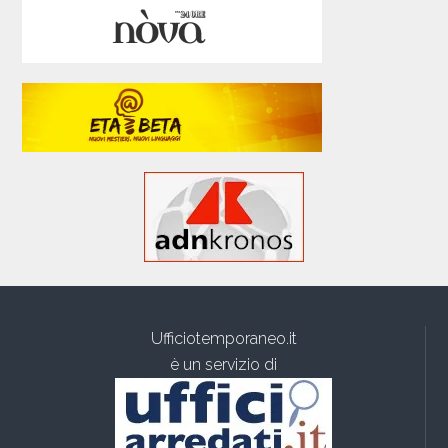
Ufficiotemporaneo.it
è un servizio di