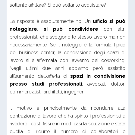
soltanto affittare? Si può soltanto acquistare?
La risposta è assolutamente no. Un
ufficio si può
noleggiare
,
si può condividere
con altri
professionisti che svolgono lo stesso lavoro ma non
necessariamente. Se il noleggio è la formula tipica
dei business center, la condivisione degli spazi di
lavoro si è affermata con l’avvento del coworking.
Negli ultimi due anni abbiamo però assistito
all’aumento dell’offerta di
spazi in condivisione
presso studi professionali
: avvocati, dottori
commercialisti, architetti, ingegneri.
Il motivo è principalmente da ricondurre alla
contrazione di lavoro che ha spinto i professionisti a
rivedere i costi fissi e in molti casi la soluzione è stata
quella di ridurre il numero di collaboratori e