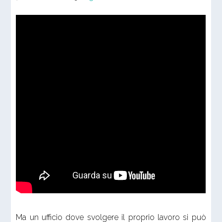
Ma un ufficio dove svolgere il proprio lavoro si può