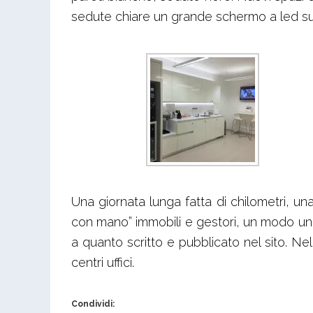
sedute chiare un grande schermo a led su cu
Una giornata lunga fatta di chilometri, un
con mano” immobili e gestori, un modo uni
a quanto scritto e pubblicato nel sito. N
centri uffici.
Condividi: