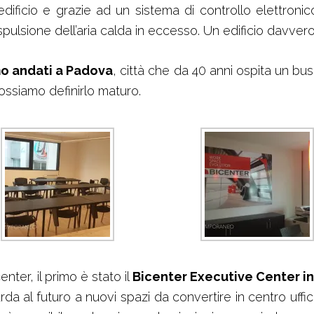
l’edificio e grazie ad un sistema di controllo elettroni
spulsione dell’aria calda in eccesso. Un edificio davver
o andati a Padova
, città che da 40 anni ospita un bus
 possiamo definirlo maturo.
ter, il primo è stato il
Bicenter Executive Center in
da al futuro a nuovi spazi da convertire in centro uffi