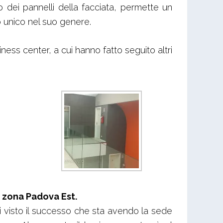
co dei pannelli della facciata, permette un
o unico nel suo genere.
iness center, a cui hanno fatto seguito altri
 zona Padova Est.
ci visto il successo che sta avendo la sede