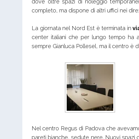
dove oltre spazi di noleggio temporanei
completo, ma dispone di altri uffici nei dire
La giornata nel Nord Est è terminata in
vi
center italiani che per lungo tempo ha
sempre Gianluca Pollesel, ma il centro è d
Nel centro Regus di Padova che avevamo v
pareti bianche, sedute nere. Nuovi spazi c