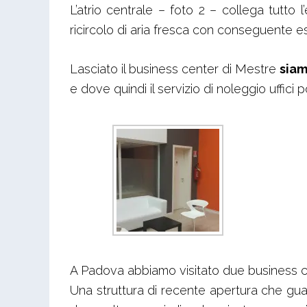
L’atrio centrale – foto 2 – collega tutto 
ricircolo di aria fresca con conseguente e
Lasciato il business center di Mestre
siam
e dove quindi il servizio di noleggio uffici
A Padova abbiamo visitato due business cen
Una struttura di recente apertura che guar