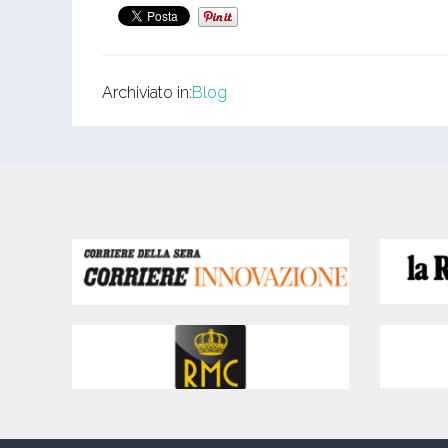
Archiviato in:
Blog