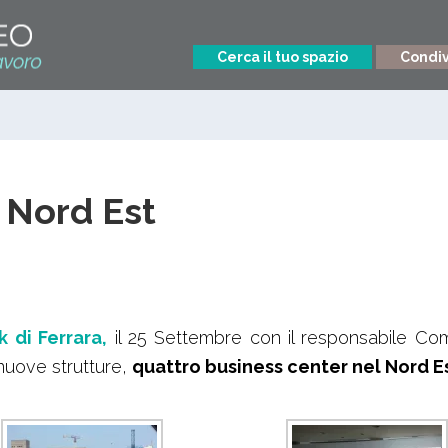
Cerca il tuo spazio
Condivi
 Nord Est
k di Ferrara,
il 25 Settembre con il responsabile Com
 nuove strutture,
quattro business center nel Nord E