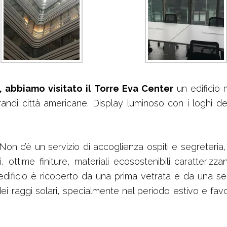
, abbiamo visitato il Torre Eva Center
un edificio 
 grandi città americane. Display luminoso con i loghi de
. Non c’è un servizio di accoglienza ospiti e segreter
i, ottime finiture, materiali ecosostenibili caratteriz
 L’edificio è ricoperto da una prima vetrata e da una
dei raggi solari, specialmente nel periodo estivo e fav