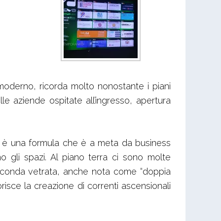
moderno, ricorda molto nonostante i piani
lle aziende ospitate all’ingresso, apertura
ia, è una formula che è a meta da business
zano gli spazi. Al piano terra ci sono molte
 seconda vetrata, anche nota come “doppia
orisce la creazione di correnti ascensionali