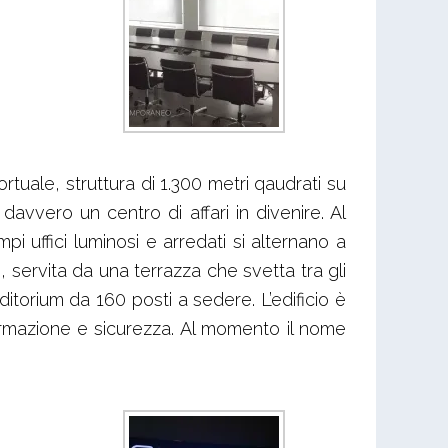
rtuale, struttura di 1.300 metri qaudrati su
 davvero un centro di affari in divenire. Al
i uffici luminosi e arredati si alternano a
g, servita da una terrazza che svetta tra gli
torium da 160 posti a sedere. L’edificio è
ormazione e sicurezza. Al momento il nome