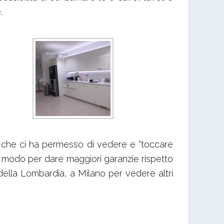
.
hi, che ci ha permesso di vedere e “toccare
n modo per dare maggiori garanzie rispetto
della Lombardia, a Milano per vedere altri