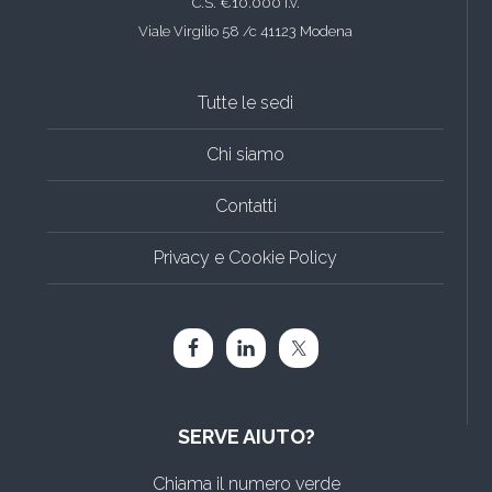
C.S. €10.000 i.v.
Viale Virgilio 58 /c 41123 Modena
Tutte le sedi
Chi siamo
Contatti
Privacy e Cookie Policy
SERVE AIUTO?
Chiama il numero verde